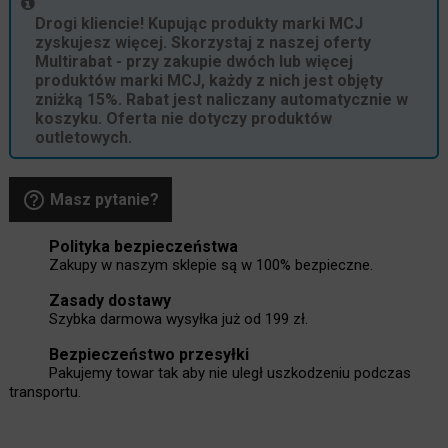
Drogi kliencie! Kupując produkty marki MCJ
zyskujesz więcej. Skorzystaj z naszej oferty
Multirabat - przy zakupie dwóch lub więcej
produktów marki MCJ, każdy z nich jest objęty
zniżką 15%. Rabat jest naliczany automatycznie w
koszyku. Oferta nie dotyczy produktów
outletowych.
help_outline
Masz pytanie?
Polityka bezpieczeństwa
Zakupy w naszym sklepie są w 100% bezpieczne.
Zasady dostawy
Szybka darmowa wysyłka już od 199 zł.
Bezpieczeństwo przesyłki
Pakujemy towar tak aby nie uległ uszkodzeniu podczas
transportu.