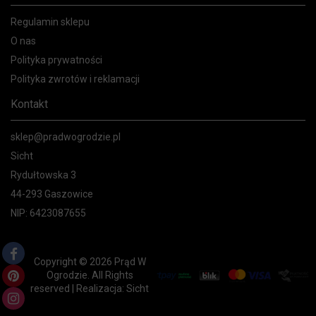
Regulamin sklepu
O nas
Polityka prywatności
Polityka zwrotów i reklamacji
Kontakt
sklep@pradwogrodzie.pl
Sicht
Rydułtowska 3
44-293 Gaszowice
NIP: 6423087655
Copyright © 2026 Prąd W
Ogrodzie. All Rights
reserved | Realizacja:
Sicht