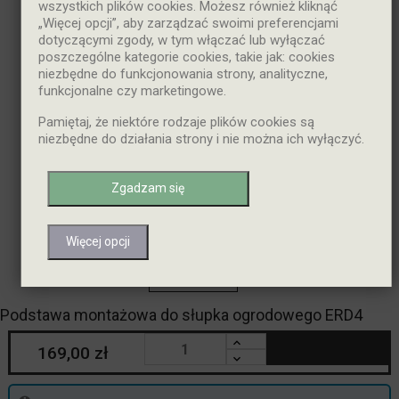
wszystkich plików cookies. Możesz również kliknąć
„Więcej opcji”, aby zarządzać swoimi preferencjami
dotyczącymi zgody, w tym włączać lub wyłączać
poszczególne kategorie cookies, takie jak: cookies
niezbędne do funkcjonowania strony, analityczne,
funkcjonalne czy marketingowe.
Pamiętaj, że niektóre rodzaje plików cookies są
niezbędne do działania strony i nie można ich wyłączyć.
Zgadzam się
Więcej opcji
Podstawa montażowa do słupka ogrodowego ERD4
169,00 zł