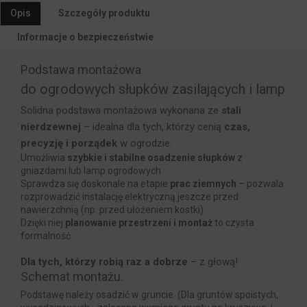
Opis
Szczegóły produktu
Informacje o bezpieczeństwie
Podstawa montażowa
do ogrodowych słupków zasilających i lamp
Solidna podstawa montażowa wykonana ze
stali
nierdzewnej
– idealna dla tych, którzy cenią
czas,
precyzję i porządek
w ogrodzie.
Umożliwia
szybkie i stabilne osadzenie słupków
z
gniazdami lub lamp ogrodowych
Sprawdza się doskonale na etapie
prac ziemnych
– pozwala
rozprowadzić instalację elektryczną jeszcze przed
nawierzchnią (np. przed ułożeniem kostki)
Dzięki niej
planowanie przestrzeni i montaż
to czysta
formalność
Dla tych, którzy robią raz a dobrze
– z głową!
Schemat montażu.
Podstawę należy osadzić w gruncie. (Dla gruntów spoistych,