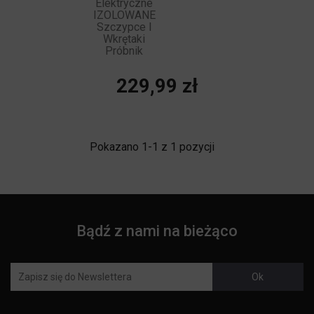
Elektryczne
IZOLOWANE
Szczypce I
Wkrętaki
Próbnik
Cena
229,99 zł
Pokazano 1-1 z 1 pozycji
Bądź z nami na bieżąco