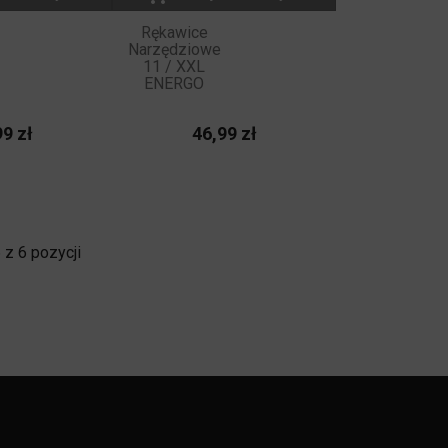
Rękawice
Narzędziowe
11 / XXL
ENERGO
Cena
Cena
9 zł
46,99 zł
z 6 pozycji