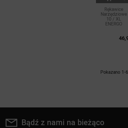
Rękawice
Narzędziowe
10 / XL
ENERGO
46,9
Pokazano 1-6 
Bądź z nami na bieżąco