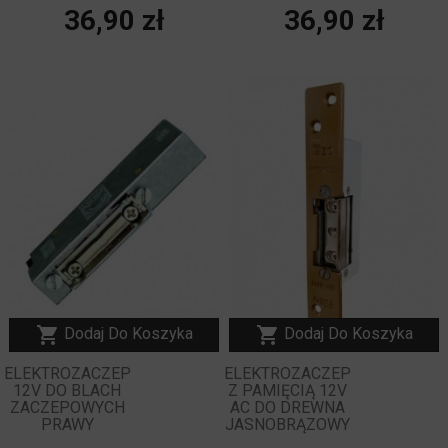
Cena
Cena
36,90 zł
36,90 zł
NOWY


Dodaj Do Koszyka
Dodaj Do Koszyka
ELEKTROZACZEP
ELEKTROZACZEP
12V DO BLACH
Z PAMIĘCIĄ 12V
ZACZEPOWYCH
AC DO DREWNA
PRAWY
JASNOBRĄZOWY