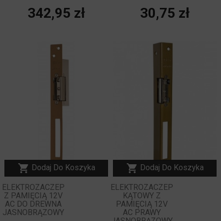
Cena
Cena
342,95 zł
30,75 zł
NOWY


Dodaj Do Koszyka
Dodaj Do Koszyka
ELEKTROZACZEP
ELEKTROZACZEP
Z PAMIĘCIĄ 12V
KĄTOWY Z
AC DO DREWNA
PAMIĘCIĄ 12V
JASNOBRĄZOWY
AC PRAWY
JASNOBRĄZOWY