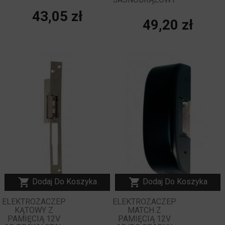
Cena
43,05 zł
Cena
49,20 zł
NOWY


Dodaj Do Koszyka
Dodaj Do Koszyka
ELEKTROZACZEP
ELEKTROZACZEP
KĄTOWY Z
MATCH Z
PAMIĘCIĄ 12V
PAMIĘCIĄ 12V