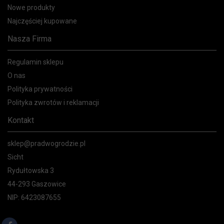
Nowe produkty
Najczęściej kupowane
Nasza Firma
Regulamin sklepu
O nas
Polityka prywatności
Polityka zwrotów i reklamacji
Kontakt
sklep@pradwogrodzie.pl
Sicht
Rydułtowska 3
44-293 Gaszowice
NIP: 6423087655