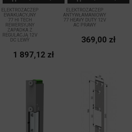
ELEKTROZACZEP
ELEKTROZACZEP
EWAKUACYJNY
ANTYWŁAMANIOWY
77 HI TECH
77 HEAVY DUTY 12V
REWERSYJNY
AC PRAWY
ZAPADKA Z
REGULACJĄ 12V
Cena
369,00 zł
DC LEWY
Cena
1 897,12 zł
NOWY