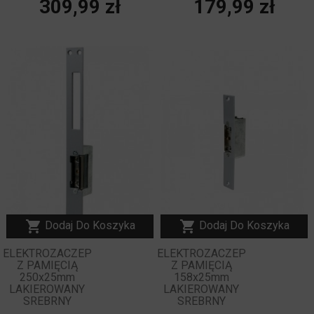
Cena
Cena
309,99 zł
179,99 zł
NOWY


Dodaj Do Koszyka
Dodaj Do Koszyka
ELEKTROZACZEP
ELEKTROZACZEP
Z PAMIĘCIĄ
Z PAMIĘCIĄ
250x25mm
158x25mm
LAKIEROWANY
LAKIEROWANY
SREBRNY
SREBRNY