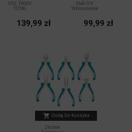
VDE 1000V
Stali CrV
TOTAL
Wzmocnione
Cena
Cena
139,99 zł
99,99 zł
NOWY

Dodaj Do Koszyka
Zestaw