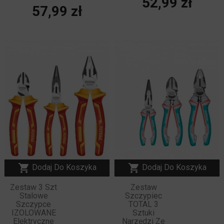
Cena
52,99 zł
Cena
57,99 zł
NOWY


Dodaj Do Koszyka
Dodaj Do Koszyka
Zestaw 3 Szt
Zestaw
Stalowe
Szczypiec
Szczypce
TOTAL 3
IZOLOWANE
Sztuki
Elektryczne
Narzędzi Ze