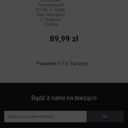
Szczypiec
Precyzyjnych
TOTAL 6 Sztuk
Mini Narzędzi
O Długości
115mm
Cena
89,99 zł
Pokazano 1-7 z 7 pozycji
Bądź z nami na bieżąco